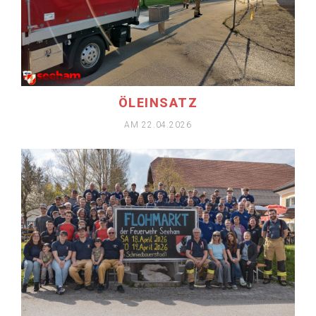
MEHR ERFAHREN
ÖLEINSATZ
AM 22.04.2026