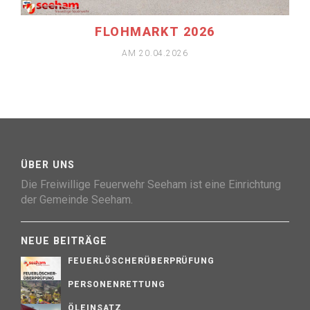
FLOHMARKT 2026
AM 20.04.2026
ÜBER UNS
Die Freiwillige Feuerwehr Seeham ist eine Einrichtung
der Gemeinde Seeham.
NEUE BEITRÄGE
FEUERLÖSCHERÜBERPRÜFUNG
PERSONENRETTUNG
ÖLEINSATZ