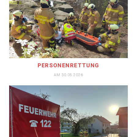
MEHR ERFAHREN
PERSONENRETTUNG
AM 30.05.2026