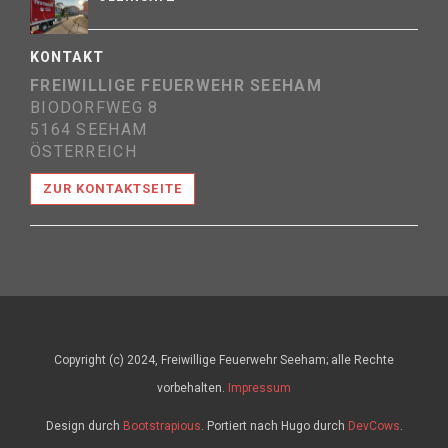
KONTAKT
FREIWILLIGE FEUERWEHR SEEHAM
BIODORFWEG 8
5164 SEEHAM
ÖSTERREICH
ZUR KONTAKTSEITE
Copyright (c) 2024, Freiwillige Feuerwehr Seeham; alle Rechte
vorbehalten.
Impressum
Design durch
Bootstrapious
. Portiert nach Hugo durch
DevCows
.