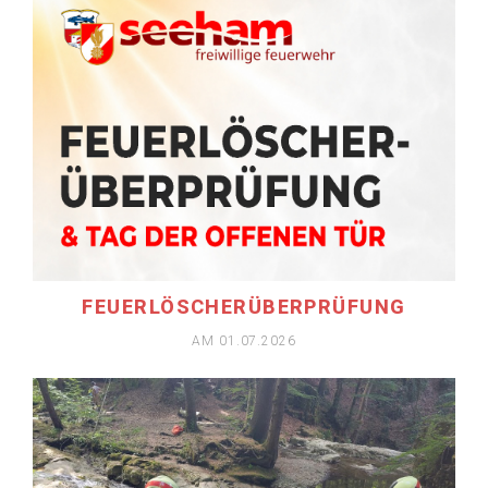
MEHR ERFAHREN
FEUERLÖSCHERÜBERPRÜFUNG
AM 01.07.2026